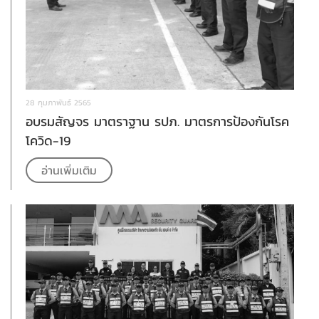
28 กุมภาพันธ์ 2565
อบรมสัญจร มาตราฐาน รปภ. มาตรการป้องกันโรค
โควิด-19
อ่านเพิ่มเติม