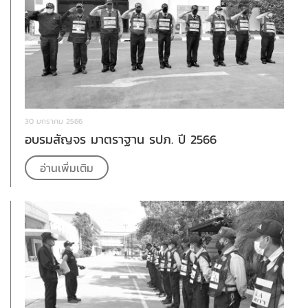
30 มกราคม 2566
อบรมสัญจร มาตราฐาน รปภ. ปี 2566
อ่านเพิ่มเติม