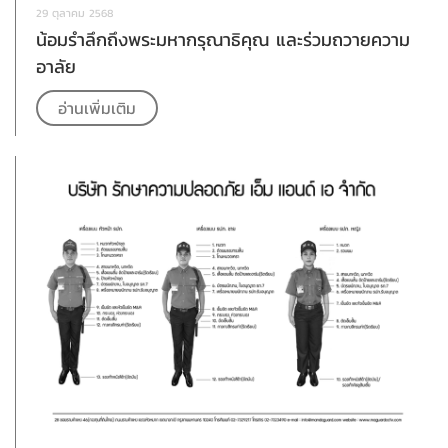
29 ตุลาคม 2568
น้อมรำลึกถึงพระมหากรุณาธิคุณ และร่วมถวายความ
อาลัย
อ่านเพิ่มเติม