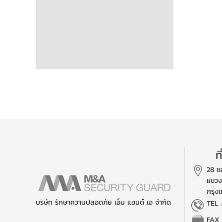
ท
28 ซ
แขวง
กรุง
บริษัท รักษาความปลอดภัย เอ็ม แอนด์ เอ จำกัด
TEL
FAX 