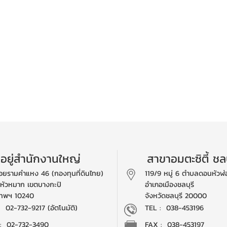
ี่อยู่สำนักงานใหญ่
สาขาอมตะซิตี้ ชลบ
อยรามคำแหง 46 (กองทุนที่ดินไทย)
119/9 หมู่ 6 ตำบลดอนหัวฬ่
หัวหมาก เขตบางกะปิ
อำเภอเมืองชลบุรี
เทพฯ 10240
จังหวัดชลบุรี 20000
 :
02-732-9217 (อัตโนมัติ)
TEL :
038-453196
: 02-732-3490
FAX : 038-453197