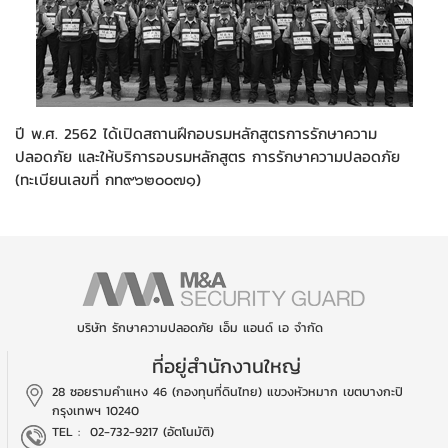
ปี พ.ศ. 2562 ได้เปิดสถานฝึกอบรมหลักสูตรการรักษาความ
ปลอดภัย และให้บริการอบรมหลักสูตร การรักษาความปลอดภัย
(ทะเบียนเลขที่ กท๙๖๒๐๐๗๑)
บริษัท รักษาความปลอดภัย เอ็ม แอนด์ เอ จำกัด
ที่อยู่สำนักงานใหญ่
28 ซอยรามคำแหง 46 (กองทุนที่ดินไทย)
แขวงหัวหมาก เขตบางกะปิ
กรุงเทพฯ 10240
TEL :
02-732-9217 (อัตโนมัติ)