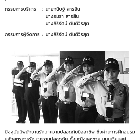
กรรมการบริหาร
:
นายกนิษฐ์ สารสิน
นางอมรา สารสิน
นางสิริรัตน์ ตันติวีรสุต
กรรมการผู้จัดการ
:
นางสิริรัตน์ ตันติวีรสุต
ปัจจุบันมีพนักงานรักษาความปลอดภัยมืออาชีพ ซึ่งผ่านการฝึกอบรม
หลักสูตรการรักษาความปลอดภัย ทั้งหญิงและชาย หมุนเวียนอยู่