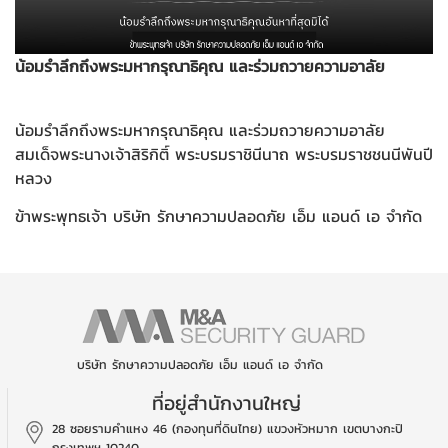
น้อมรำลึกถึงพระมหากรุณาธิคุณ และร่วมถวายความอาลัย
น้อมรำลึกถึงพระมหากรุณาธิคุณ และร่วมถวายความอาลัย
สมเด็จพระนางเจ้าสิริกิติ์ พระบรมราชินีนาถ พระบรมราชชนนีพันปี
หลวง
ข้าพระพุทธเจ้า บริษัท รักษาความปลอดภัย เอ็ม แอนด์ เอ จำกัด
บริษัท รักษาความปลอดภัย เอ็ม แอนด์ เอ จำกัด
ที่อยู่สำนักงานใหญ่
28 ซอยรามคำแหง 46 (กองทุนที่ดินไทย)
แขวงหัวหมาก เขตบางกะปิ
กรุงเทพฯ 10240