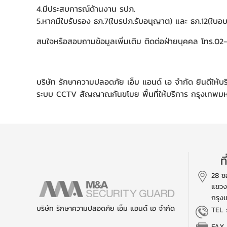
4.มีประสบการณ์ด้านงาน รปภ.
5.หากมีใบรับรอง ธภ.7(ใบรปภ.รับอนุญาต) และ ธภ.12(ใบ
สนใจหรือสอบถามข้อมูลเพิ่มเติม ติดต่อฝ่ายบุคคล โทร.02
บริษัท รักษาความปลอดภัย เอ็ม แอนด์ เอ จำกัด ยินดีให้บร
ระบบ CCTV สัญญาณกันขโมย พื้นที่ให้บริการ กรุงเทพมหา
ท
28 ซ
แขวง
กรุง
บริษัท รักษาความปลอดภัย เอ็ม แอนด์ เอ จำกัด
TEL
FAX 