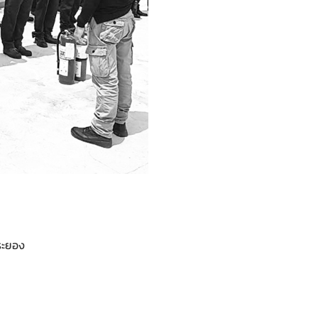
 ระยอง