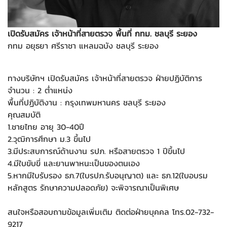
เปิดรับสมัคร เจ้าหน้าที่สายตรวจ พื้นที่ กทม. ชลบุรี ระยอง
กทม อยุธยา ศรีราชา แหลมฉบัง ชลบุรี ระยอง
ทางบริษัทฯ เปิดรับสมัคร เจ้าหน้าที่สายตรวจ ฝ่ายปฏิบัติการ
จำนวน : 2 ต่ำแหน่ง
พื้นที่ปฏิบัติงาน : กรุงเทพมหานคร ชลบุรี ระยอง
คุณสมบัติ
1.ชายไทย อายุ 30-40ปี
2.วุฒิการศึกษา ม.3 ขึ้นไป
3.มีประสบการณ์ด้านงาน รปภ. หรือสายตรวจ 1 ปีขึ้นไป
4.มีใบขับขี่ และยานพาหนะเป็นของตนเอง
5.หากมีใบรับรอง ธภ.7(ใบรปภ.รับอนุญาต) และ ธภ.12(ใบอบรม
หลักสูตร รักษาความปลอดภัย) จะพิจารณาเป็นพิเศษ
สนใจหรือสอบถามข้อมูลเพิ่มเติม ติดต่อฝ่ายบุคคล โทร.02-732-
9217