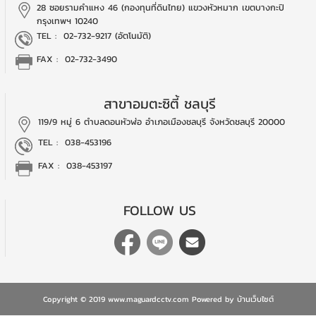
28 ซอยรามคำแหง 46 (กองทุนที่ดินไทย)
แขวงหัวหมาก เขตบางกะปิ
กรุงเทพฯ 10240
TEL :
02-732-9217 (อัตโนมัติ)
FAX : 02-732-3490
สาขาอมตะซิตี้ ชลบุรี
119/9 หมู่ 6 ตำบลดอนหัวฬ่อ
อำเภอเมืองชลบุรี
จังหวัดชลบุรี 20000
TEL :
038-453196
FAX : 038-453197
FOLLOW US
Copyright © 2019 www.maguardcctv.com Powered by
บ้านเว็บไซต์