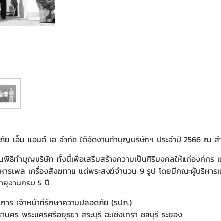
อดภัย เอ็ม แอนด์ เอ จำกัด ได้จัดงานทำบุญบริษัทฯ ประจำปี 2566 ณ
นพิธีทำบุญบริษัท ทั้งนี้เพื่อเสริมสร้างความเป็นศิริมงคลให้แก่องค์
ตาหารเพล เครื่องสังฆทาน แด่พระสงฆ์จำนวน 9 รูป โดยมีคณะผู้บริหา
ายุงานครบ 5 ปี
ิการ เจ้าหน้าที่รักษาความปลอดภัย (รปภ.)
นคร พระนครศรีอยุธยา สระบุรี ฉะเชิงเทรา ชลบุรี ระยอง