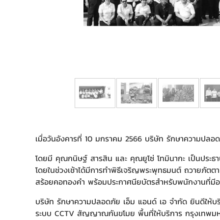
เมื่อวันอังคารที่ 10 มกราคม 2566 บริษัท รักษาความปล
โดยมี คุณกนิษฐ์ สารสิน และ คุณยูโซ่ โทมินากะ เป็นประธา
โดยในช่วงเช้าได้มีการทำพิธีเจริญพระพุทธมนต์ ถวายภัต
สร้อยคอทองคำ พร้อมประกาศนียบัตรสำหรับพนักงานที่มีอ
บริษัท รักษาความปลอดภัย เอ็ม แอนด์ เอ จำกัด ยินดีให้บร
ระบบ CCTV สัญญาณกันขโมย พื้นที่ให้บริการ กรุงเทพมหา