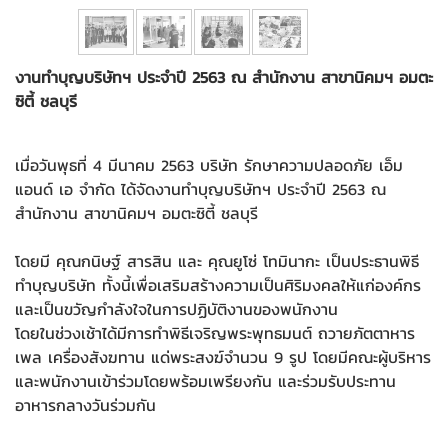
งานทำบุญบริษัทฯ ประจำปี 2563 ณ สำนักงาน สาขานิคมฯ อมตะ
ซิตี้ ชลบุรี
เมื่อวันพุธที่ 4 มีนาคม 2563 บริษัท รักษาความปลอดภัย เอ็ม
แอนด์ เอ จำกัด ได้จัดงานทำบุญบริษัทฯ ประจำปี 2563 ณ
สำนักงาน สาขานิคมฯ อมตะซิตี้ ชลบุรี
โดยมี คุณกนิษฐ์ สารสิน และ คุณยูโซ่ โทมินากะ เป็นประธานพิธี
ทำบุญบริษัท ทั้งนี้เพื่อเสริมสร้างความเป็นศิริมงคลให้แก่องค์กร
และเป็นขวัญกำลังใจในการปฏิบัติงานของพนักงาน
โดยในช่วงเช้าได้มีการทำพิธีเจริญพระพุทธมนต์ ถวายภัตตาหาร
เพล เครื่องสังฆทาน แด่พระสงฆ์จำนวน 9 รูป โดยมีคณะผู้บริหาร
และพนักงานเข้าร่วมโดยพร้อมเพรียงกัน และร่วมรับประทาน
อาหารกลางวันร่วมกัน