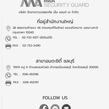
บริษัท รักษาความปลอดภัย เอ็ม แอนด์ เอ จำกัด
ที่อยู่สำนักงานใหญ่
28 ซอยรามคำแหง 46 (กองทุนที่ดินไทย)
แขวงหัวหมาก เขตบางกะปิ
กรุงเทพฯ 10240
TEL :
02-732-9217 (อัตโนมัติ)
FAX : 02-732-3490
สาขาอมตะซิตี้ ชลบุรี
119/9 หมู่ 6 ตำบลดอนหัวฬ่อ
อำเภอเมืองชลบุรี
จังหวัดชลบุรี 20000
TEL :
038-453196
FAX : 038-453197
FOLLOW US